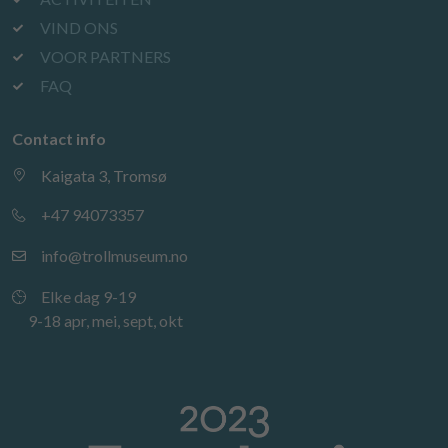
VIND ONS
VOOR PARTNERS
FAQ
Contact info
Kaigata 3, Tromsø
+47 94073357
info@trollmuseum.no
Elke dag 9-19
9-18 apr, mei, sept, okt