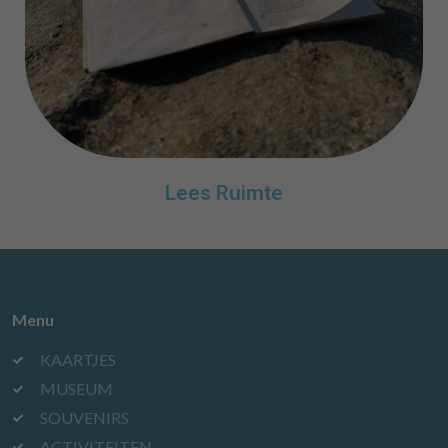
Lees Ruimte
Menu
KAARTJES
MUSEUM
SOUVENIRS
ACTIVITEITEN