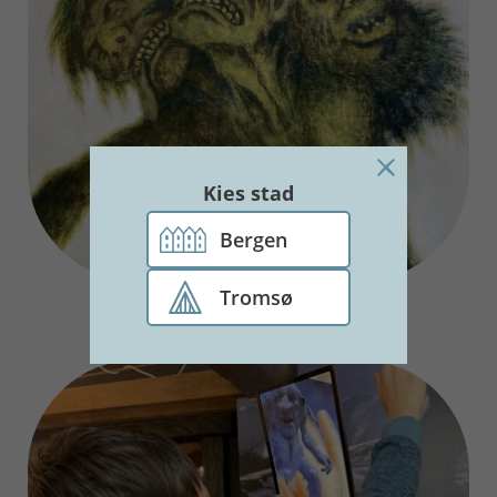
Kies stad
Bergen
Tromsø
Trollen