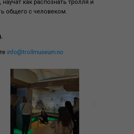
научат как распознать тролля и
ть общего с человеком.
.
чте
info@trollmuseum.no