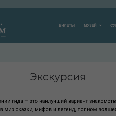
БИЛЕТЫ
МУЗЕЙ
СУ
Экскурсия
нии гида — это наилучший вариант знакомств
в мир сказки, мифов и легенд, полном волше